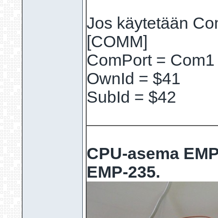
Jos käytetään Com
[COMM]
ComPort = Com1
OwnId = $41
SubId = $42
CPU-asema EMP-2
EMP-235.