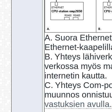
A. Suora Ethernet-
Ethernet-kaapelill
B. Yhteys lähiver
verkossa myös mah
internetin kautta.
C. Yhteys Com-po
muunnos onnistuu
vastuksien avulla.