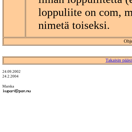
loppuliite on com, m
nimetä toiseksi.
Ohje
Takaisin pääsi
24.09.2002
24.2.2004
Marska